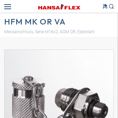
HFM MK OR VA
Messanschluss, Serie M16x2, AGM OR, Edelstahl