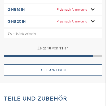
G HB 16 IN
Preis nach Anmeldung
G HB 20 IN
Preis nach Anmeldung
SW = Schlüsselweite
Zeigt
von
an
10
11
ALLE ANZEIGEN
TEILE UND ZUBEHÖR