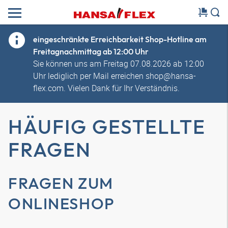
eingeschränkte Erreichbarkeit Shop-Hotline am
Freitagnachmittag ab 12:00 Uhr
Sie können uns am Freitag 07.08.2026 ab 12:00
Uhr lediglich per Mail erreichen shop@hansa-
flex.com. Vielen Dank für Ihr Verständnis.
HÄUFIG GESTELLTE
FRAGEN
FRAGEN ZUM
ONLINESHOP