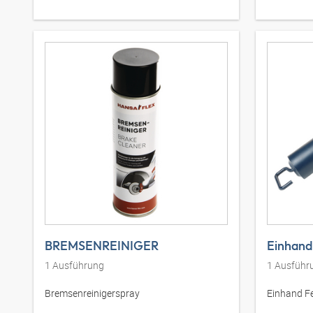
BREMSENREINIGER
Einhand
1
Ausführung
1
Ausführ
Bremsenreinigerspray
Einhand Fe