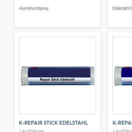
Aluminiumspray
Edelstahl-
K-REPAIR STICK EDELSTAHL
K-REPA
1
Ausführung
1
Ausführ