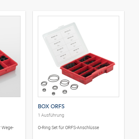
BOX ORFS
1
Ausführung
r Wege-
O-Ring Set für ORFS-Anschlüsse