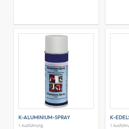
K-ALUMINIUM-SPRAY
K-EDEL
1
Ausführung
1
Ausführ