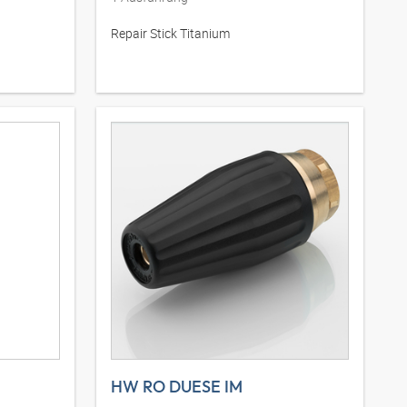
Repair Stick Titanium
HW RO DUESE IM