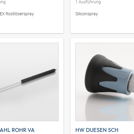
ung
1
Ausführung
X Rostlöserspray
Siliconspray
AHL ROHR VA
HW DUESEN SCH