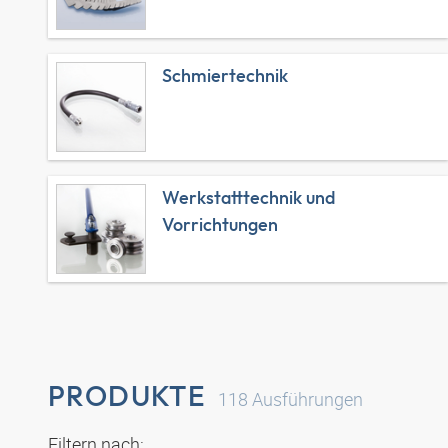
Schmiertechnik
Werkstatttechnik und
Vorrichtungen
PRODUKTE
118
Ausführungen
Filtern nach: