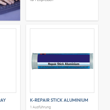
RAY
K-REPAIR STICK ALUMINIUM
1
Ausführung