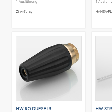
1
Ausführung
1
Ausführ
Zink-Spray
HANSA-FLE
HW RO DUESE IR
HW STR