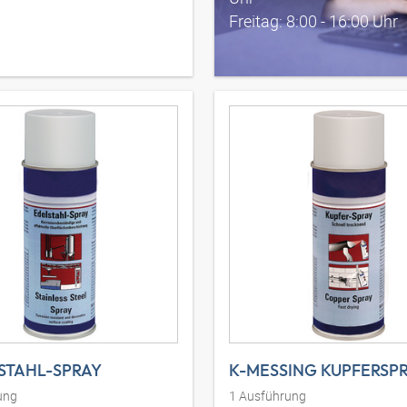
Freitag: 8:00 - 16:00 Uhr
STAHL-SPRAY
K-MESSING KUPFERSP
ung
1
Ausführung