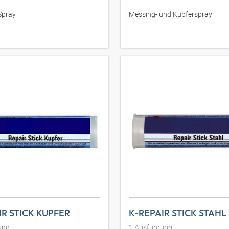
Spray
Messing- und Kupferspray
IR STICK KUPFER
K-REPAIR STICK STAHL
ung
1
Ausführung