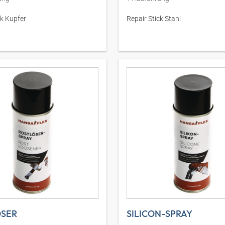
ck Kupfer
Repair Stick Stahl
ÖSER
SILICON-SPRAY