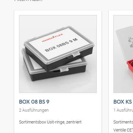
BOX 08 BS 9
BOX KS
2
Ausführungen
1
Ausführ
Sortimentsbox Usit-ringe, zentriert
Sortiments
Ventile C