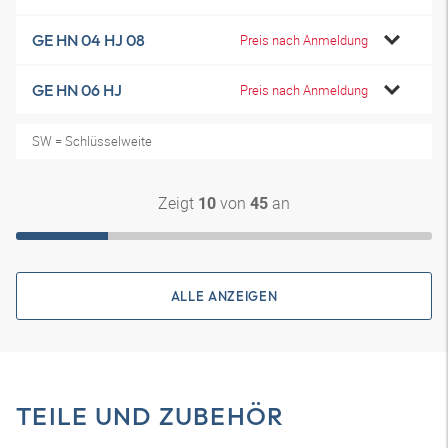
GE HN 04 HJ 08
Preis nach Anmeldung
GE HN 06 HJ
Preis nach Anmeldung
SW = Schlüsselweite
Zeigt
von
an
10
45
ALLE ANZEIGEN
TEILE UND ZUBEHÖR