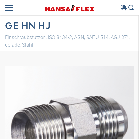
GE HN HJ
Einschraubstutzen, ISO 8434-2, AGN, SAE J 514, AGJ 37°,
gerade, Stahl
3D Modell