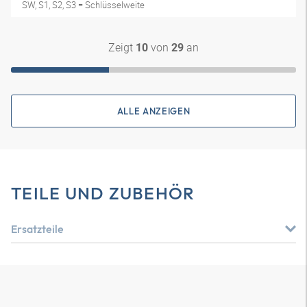
SW, S1, S2, S3 = Schlüsselweite
Zeigt
von
an
10
29
ALLE ANZEIGEN
TEILE UND ZUBEHÖR
Ersatzteile