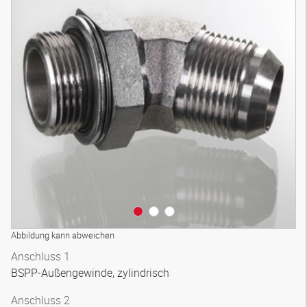
3D Modell
Abbildung kann abweichen
Anschluss 1
BSPP-Außengewinde, zylindrisch
Anschluss 2