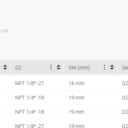
isse
G2
SW (mm)
Ge
NPT 1/8″ -27
16 mm
0,
NPT 1/4″ -18
19 mm
0,
NPT 1/4″ -18
19 mm
0,
NPT 1/8″ -27
19 mm
0,