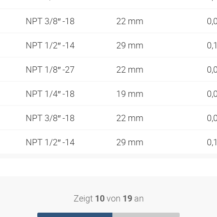
NPT 3/8″ -18
22 mm
0,
NPT 1/2″ -14
29 mm
0,
NPT 1/8″ -27
22 mm
0,
NPT 1/4″ -18
19 mm
0,
NPT 3/8″ -18
22 mm
0,
NPT 1/2″ -14
29 mm
0,
Zeigt
von
an
10
19