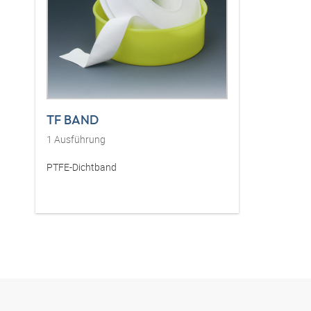
TF BAND
1
Ausführung
PTFE-Dichtband