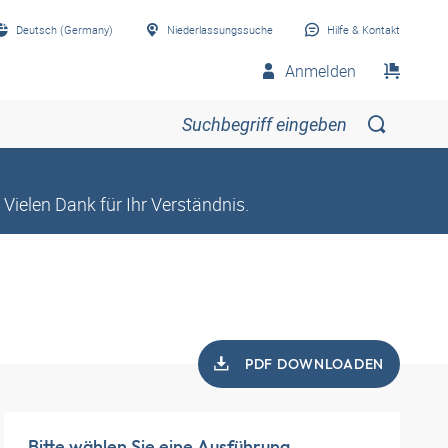
Deutsch (Germany)
Niederlassungssuche
Hilfe & Kontakt
Anmelden
Vielen Dank für Ihr Verständnis.
PDF DOWNLOADEN
Bitte wählen Sie eine Ausführung