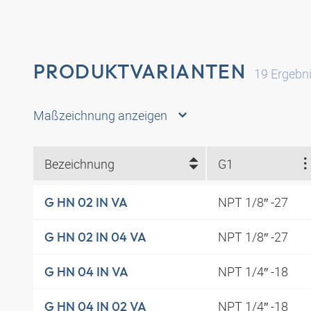
PRODUKTVARIANTEN
19
Ergebn
Maßzeichnung anzeigen
Bezeichnung
G1
NPT 1/8″ -27
G HN 02 IN VA
NPT 1/8″ -27
G HN 02 IN 04 VA
NPT 1/4″ -18
G HN 04 IN VA
NPT 1/4″ -18
G HN 04 IN 02 VA