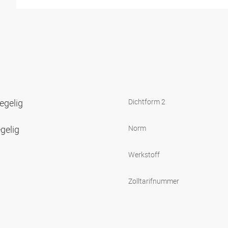
egelig
Dichtform 2
gelig
Norm
Werkstoff
Zolltarifnummer