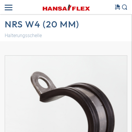
NRS W4 (20 MM)
Halterungsschelle