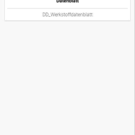
Datenblatt
DD_Werkstoffdatenblatt