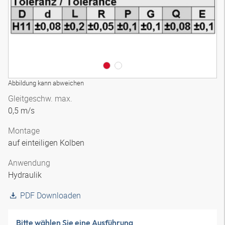
Abbildung kann abweichen
Gleitgeschw. max.
0,5 m/s
Montage
auf einteiligen Kolben
Anwendung
Hydraulik
PDF Downloaden
Bitte wählen Sie eine Ausführung