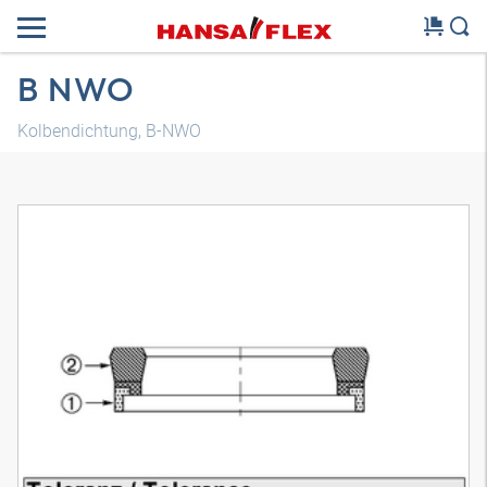
B NWO
Kolbendichtung, B-NWO