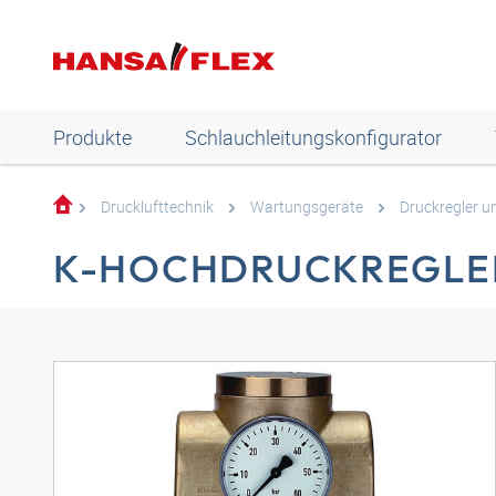
Produkte
Schlauchleitungskonfigurator
Drucklufttechnik
Wartungsgeräte
Druckregler un
K-HOCHDRUCKREGLER