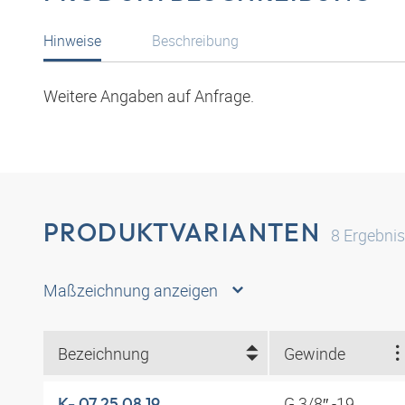
Hinweise
Beschreibung
Weitere Angaben auf Anfrage.
PRODUKTVARIANTEN
8
Ergebni
Maßzeichnung anzeigen
Bezeichnung
Gewinde
G 3/8″ -19
K- 07 25 08 19