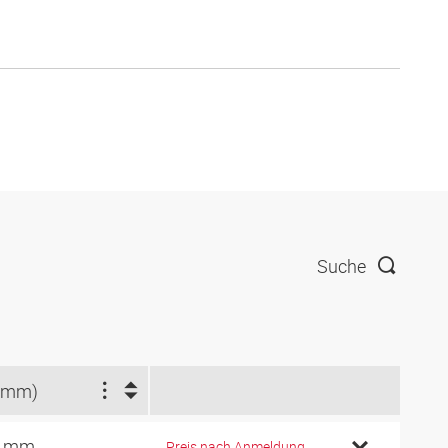
Suche
(mm)
2 mm
Preis nach Anmeldung