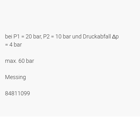
bei P1 = 20 bar, P2 = 10 bar und Druckabfall ∆p
= 4 bar
max. 60 bar
Messing
84811099