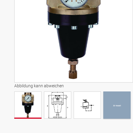
3D Modell
Abbildung kann abweichen
3D Modell