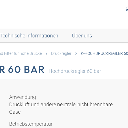
Technische Informationen
Über uns
d Filter für hohe Drücke
Druckregler
K-HOCHDRUCKREGLER 60
 60 BAR
Hochdruckregler 60 bar
Anwendung
Druckluft und andere neutrale, nicht brennbare
Gase
Betriebstemperatur