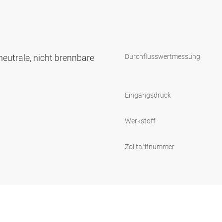
neutrale, nicht brennbare
Durchflusswertmessung
Eingangsdruck
Werkstoff
Zolltarifnummer