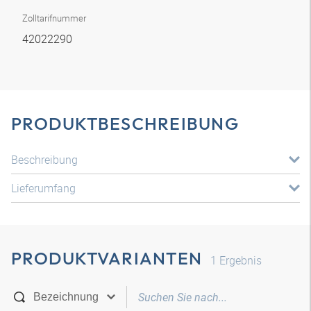
Zolltarifnummer
42022290
PRODUKTBESCHREIBUNG
Beschreibung
Lieferumfang
PRODUKTVARIANTEN
1
Ergebnis