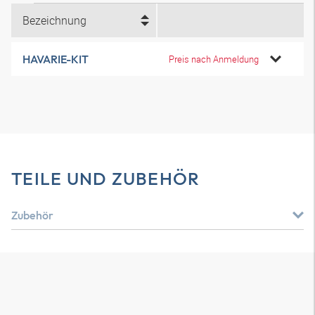
Bezeichnung
HAVARIE-KIT
Preis nach Anmeldung
TEILE UND ZUBEHÖR
Zubehör