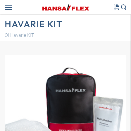
HAVARIE KIT
Öl Havarie KIT