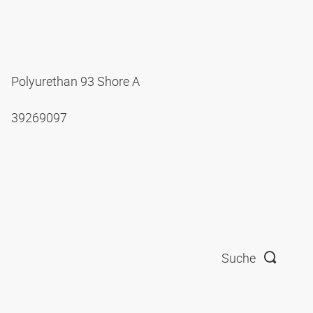
Polyurethan 93 Shore A
39269097
Suche