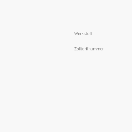
Werkstoff
Zolltarifnummer
s