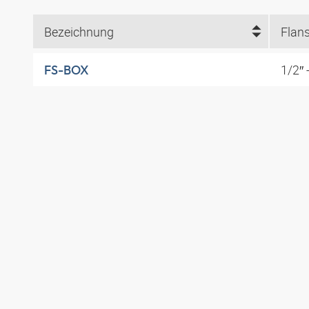
Bezeichnung
Flans
1/2″ -
FS-BOX