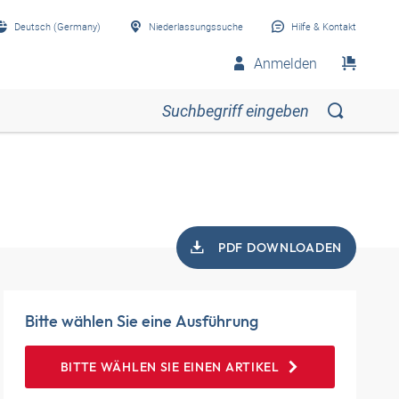
Deutsch (Germany)
Niederlassungssuche
Hilfe & Kontakt
Anmelden
PDF DOWNLOADEN
Bitte wählen Sie eine Ausführung
BITTE WÄHLEN SIE EINEN ARTIKEL