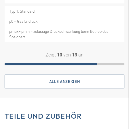
Typ 1: Standard
p0 = Gasfülldruck
pmax - pmin = zulässige Druckschwankung beim Betrieb des
Speichers
Zeigt
von
an
10
13
ALLE ANZEIGEN
TEILE UND ZUBEHÖR