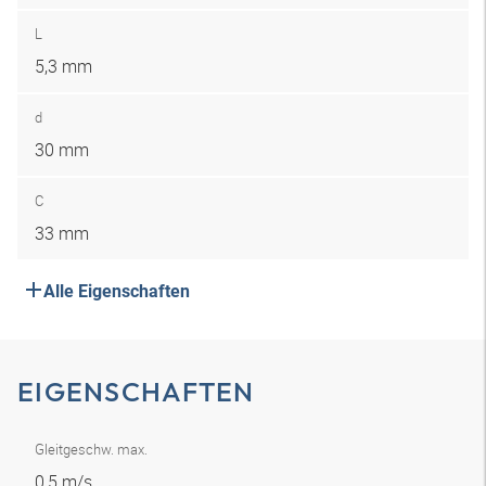
L
5,3 mm
d
30 mm
C
33 mm
Alle Eigenschaften
EIGENSCHAFTEN
Gleitgeschw. max.
0,5 m/s