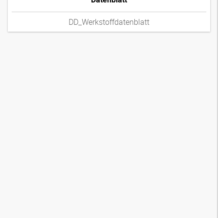
DD_Werkstoffdatenblatt