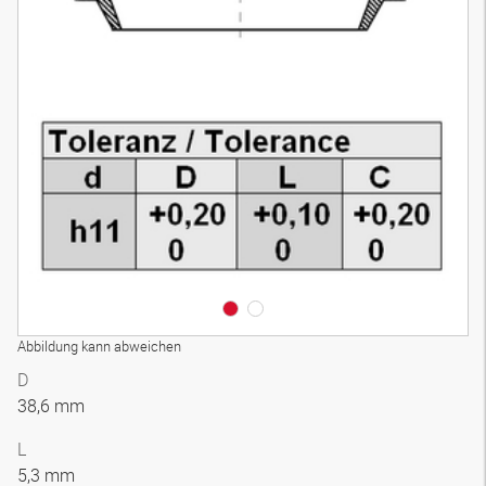
Abbildung kann abweichen
D
38,6 mm
L
5,3 mm