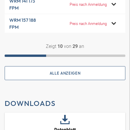
WRM 141 173
Preis nach Anmeldung
FPM
WRM 157 188
Preis nach Anmeldung
FPM
Zeigt
von
an
10
29
ALLE ANZEIGEN
DOWNLOADS
Datenblatt