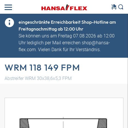
eingeschränkte Erreichbarkeit Shop-Hotline am
Freitagnachmittag ab 12:00 Uhr
Sie können uns am Freitag 07.08.2026 ab 12:00
Uhr lediglich per Mail erreichen shop@hansa-
flex.com. Vielen Dank für Ihr Verständnis.
WRM 118 149 FPM
Abstreifer WRM 30x38,6x5,3 FPM