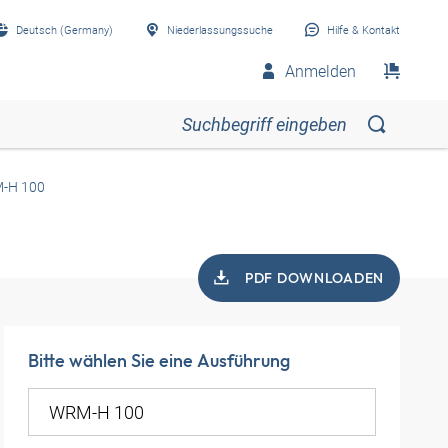
Deutsch (Germany)
Niederlassungssuche
Hilfe & Kontakt
Anmelden
-H 100
PDF DOWNLOADEN
Bitte wählen Sie eine Ausführung