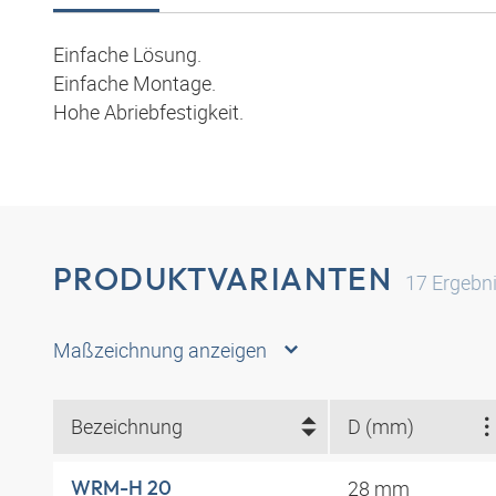
Einfache Lösung.
Einfache Montage.
Hohe Abriebfestigkeit.
PRODUKTVARIANTEN
17
Ergebn
Maßzeichnung anzeigen
Bezeichnung
D (mm)
28 mm
WRM-H 20