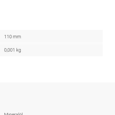
110 mm
0,001 kg
Mineralöl