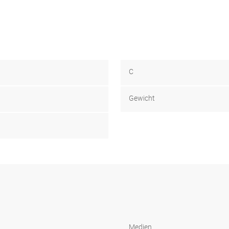
C
Gewicht
Medien