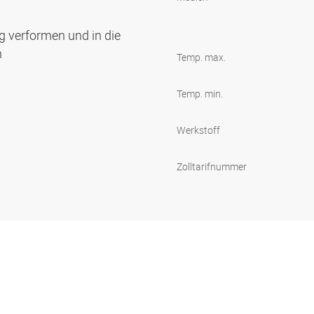
g verformen und in die
n
Temp. max.
Temp. min.
Werkstoff
Zolltarifnummer