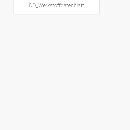
DD_Werkstoffdatenblatt