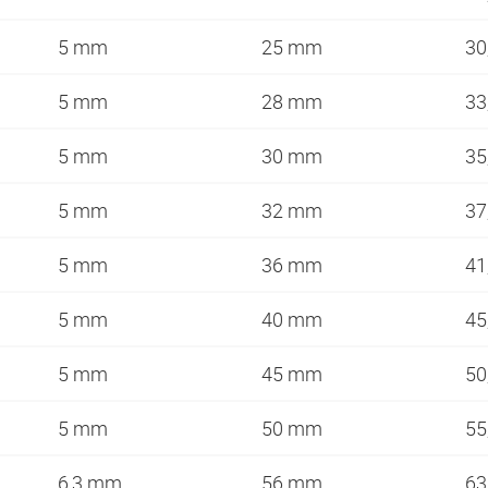
5 mm
25 mm
30
5 mm
28 mm
33
5 mm
30 mm
35
5 mm
32 mm
37
5 mm
36 mm
41
5 mm
40 mm
45
5 mm
45 mm
50
5 mm
50 mm
55
6,3 mm
56 mm
6