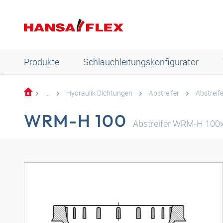
Produkte
Schlauchleitungskonfigurator
...
Hydraulik Dichtungen
Abstreifer
Abstrei
WRM-H 100
Abstreifer WRM-H 100