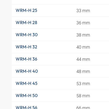
33 mm
WRM-H 25
36 mm
WRM-H 28
38 mm
WRM-H 30
40 mm
WRM-H 32
44 mm
WRM-H 36
48 mm
WRM-H 40
53 mm
WRM-H 45
58 mm
WRM-H 50
66 mm
WRM-H 56