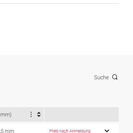
Suche
(mm)
,5 mm
Preis nach Anmeldung