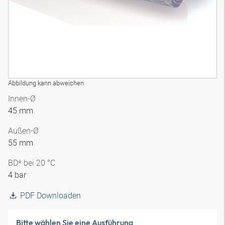
Abbildung kann abweichen
Innen-Ø
45 mm
Außen-Ø
55 mm
BD* bei 20 °C
4 bar
PDF Downloaden
Bitte wählen Sie eine Ausführung