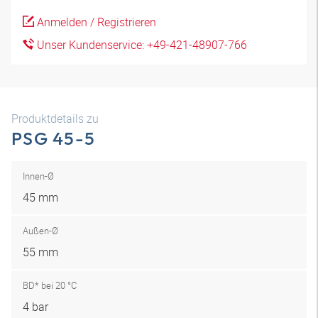
Anmelden / Registrieren
Unser Kundenservice: +49-421-48907-766
Produktdetails zu
PSG 45-5
Innen-Ø
45 mm
Außen-Ø
55 mm
BD* bei 20 °C
4 bar