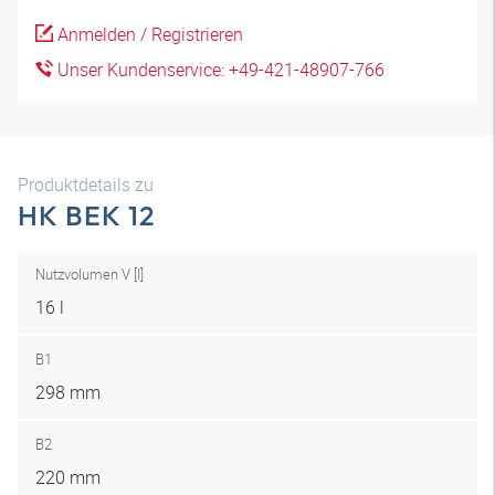
Anmelden / Registrieren
Unser Kundenservice: +49-421-48907-766
Produktdetails zu
HK BEK 12
Nutzvolumen V [I]
16 l
B1
298 mm
B2
220 mm