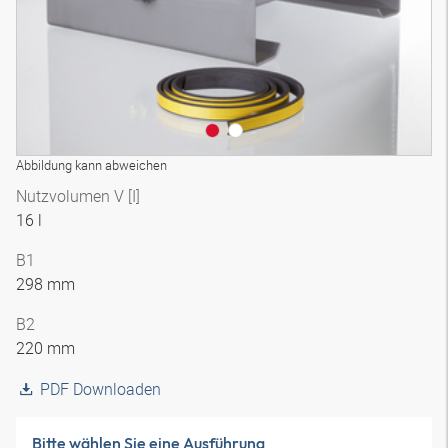
Abbildung kann abweichen
Nutzvolumen V [I]
16 l
B1
298 mm
B2
220 mm
PDF Downloaden
Bitte wählen Sie eine Ausführung