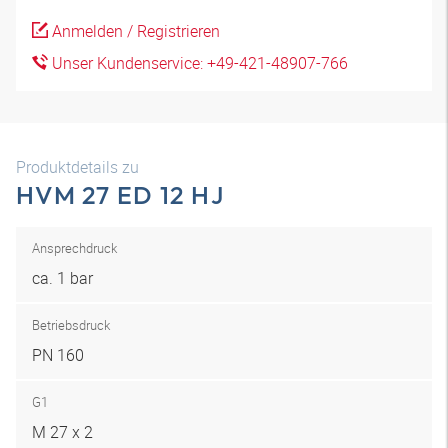
Anmelden / Registrieren
Unser Kundenservice: +49-421-48907-766
Produktdetails zu
HVM 27 ED 12 HJ
Ansprechdruck
ca. 1 bar
Betriebsdruck
PN 160
G1
M 27 x 2