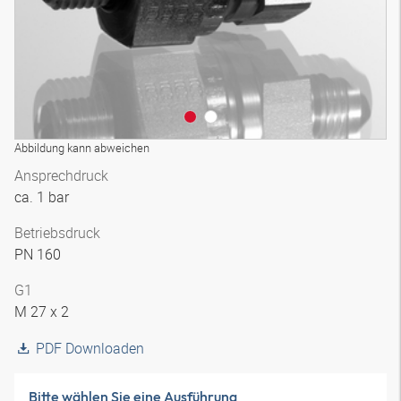
Abbildung kann abweichen
Ansprechdruck
ca. 1 bar
Betriebsdruck
PN 160
G1
M 27 x 2
PDF Downloaden
Bitte wählen Sie eine Ausführung