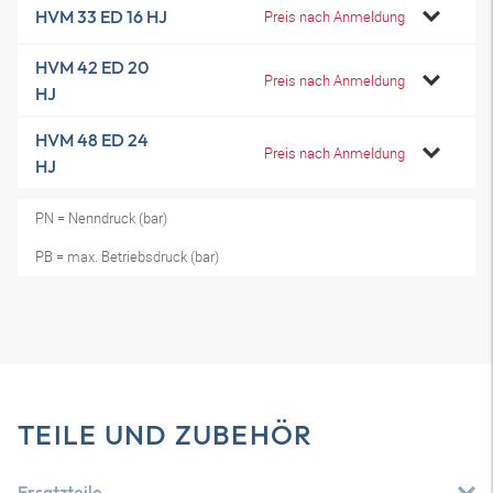
HVM 33 ED 16 HJ
Preis nach Anmeldung
HVM 42 ED 20
Preis nach Anmeldung
HJ
HVM 48 ED 24
Preis nach Anmeldung
HJ
PN = Nenndruck (bar)
PB = max. Betriebsdruck (bar)
TEILE UND ZUBEHÖR
Ersatzteile