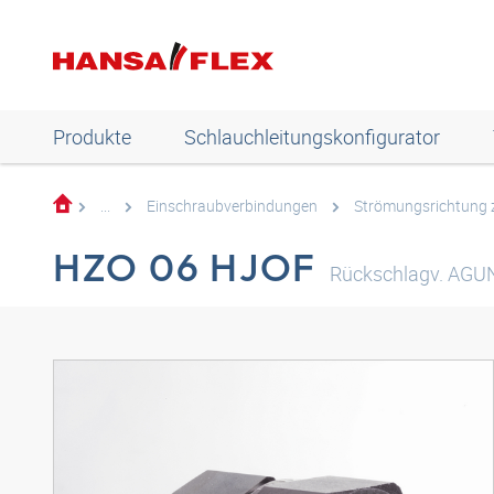
Produkte
Schlauchleitungskonfigurator
...
Einschraubverbindungen
Strömungsrichtung 
HZO 06 HJOF
Rückschlagv. AGU