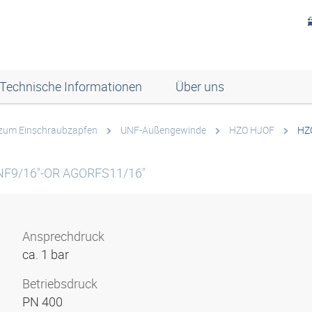
Technische Informationen
Über uns
zum Einschraubzapfen
UNF-Außengewinde
HZO HJOF
HZ
NF9/16"-OR AGORFS11/16"
Ansprechdruck
ca. 1 bar
Betriebsdruck
PN 400