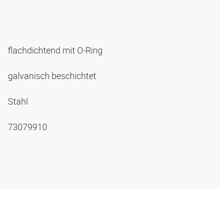
flachdichtend mit O-Ring
galvanisch beschichtet
Stahl
73079910