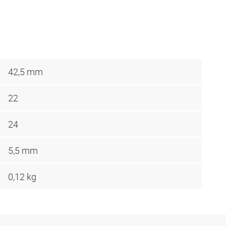
42,5 mm
22
24
5,5 mm
0,12 kg