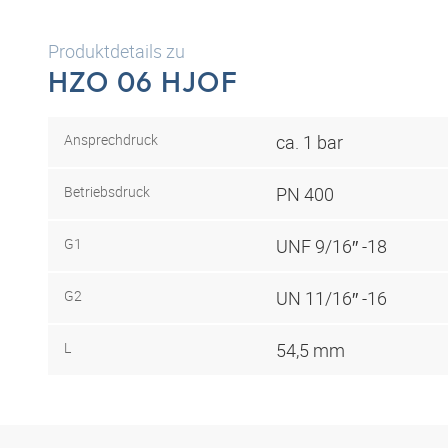
Produktdetails zu
HZO 06 HJOF
Ansprechdruck
ca. 1 bar
Betriebsdruck
PN 400
G1
UNF 9/16″ -18
G2
UN 11/16″ -16
L
54,5 mm