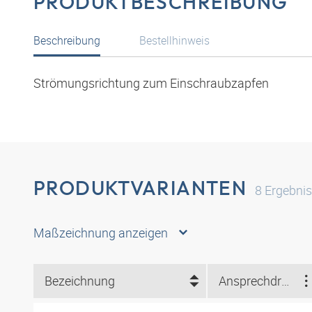
PRODUKTBESCHREIBUNG
Beschreibung
Bestellhinweis
Strömungsrichtung zum Einschraubzapfen
PRODUKTVARIANTEN
8
Ergebni
Maßzeichnung anzeigen
Bezeichnung
Ansprechdruck