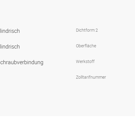
lindrisch
Dichtform 2
lindrisch
Oberfläche
nschraubverbindung
Werkstoff
Zolltarifnummer