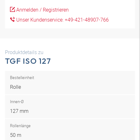
Anmelden / Registrieren
Unser Kundenservice: +49-421-48907-766
Produktdetails zu
TGF ISO 127
Bestelleinheit
Rolle
Innen-Ø
127 mm
Rollenlänge
50 m