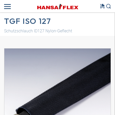
TGF ISO 127
Schutzschlauch ID127 Nylon-Geflecht