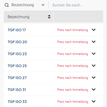
Bezeichnung
TGF ISO 17
Preis nach Anmeldung
TGF ISO 20
Preis nach Anmeldung
TGF ISO 23
Preis nach Anmeldung
TGF ISO 25
Preis nach Anmeldung
TGF ISO 27
Preis nach Anmeldung
TGF ISO 31
Preis nach Anmeldung
TGF ISO 33
Preis nach Anmeldung