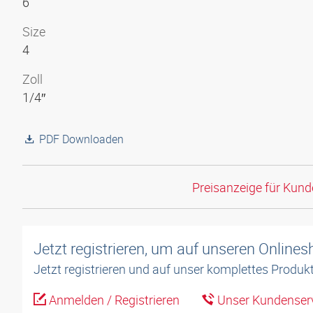
6
Size
4
Zoll
1/4″
PDF Downloaden
Preisanzeige für Kun
Jetzt registrieren, um auf unseren Online
Jetzt registrieren und auf unser komplettes Produkt
Anmelden / Registrieren
Unser Kundenserv