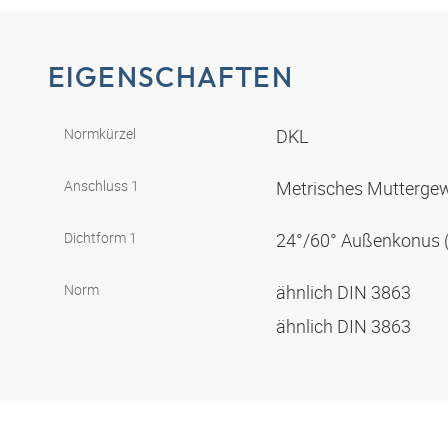
EIGENSCHAFTEN
Normkürzel
DKL
Anschluss 1
Metrisches Muttergew
Dichtform 1
24°/60° Außenkonus (
Norm
ähnlich DIN 3863
ähnlich DIN 3863