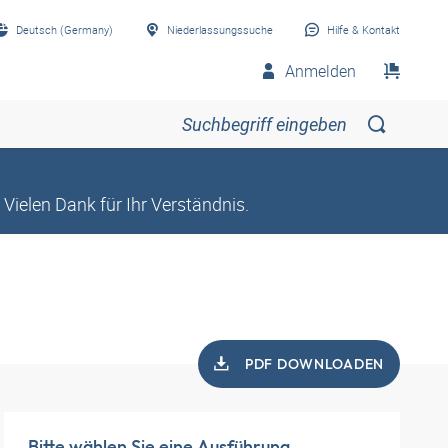
Deutsch (Germany)
Niederlassungssuche
Hilfe & Kontakt
Anmelden
Vielen Dank für Ihr Verständnis.
PDF DOWNLOADEN
Bitte wählen Sie eine Ausführung