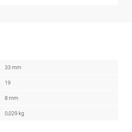
33 mm
19
8 mm
0,029 kg