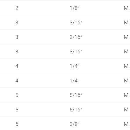
2
1/8″
M 
3
3/16″
M 
3
3/16″
M 
3
3/16″
M 
4
1/4″
M 
4
1/4″
M 
5
5/16″
M 
5
5/16″
M 
6
3/8″
M 