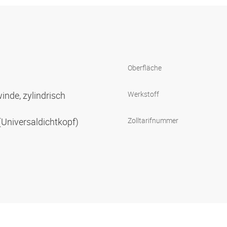
Oberfläche
inde, zylindrisch
Werkstoff
Universaldichtkopf)
Zolltarifnummer