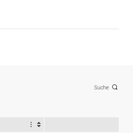
Suche
1