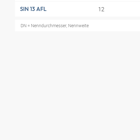
12
SIN 13 AFL
DN = Nenndurchmesser, Nennweite