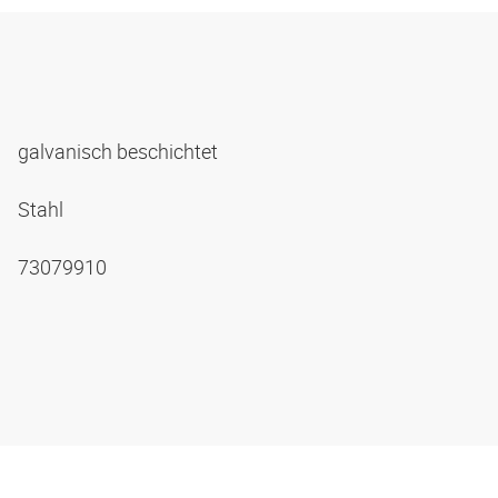
galvanisch beschichtet
Stahl
73079910