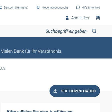
Deutsch (Germany)
Niederlassungssuche
Hilfe & Kontakt
Anmelden
Vielen Dank für Ihr Verständnis.
PLUS
PDF DOWNLOADEN
Bitte wählen Sie eine Ausführung