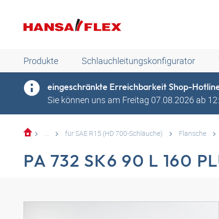
Produkte
Schlauchleitungskonfigurator
eingeschränkte Erreichbarkeit Shop-Hotlin
Sie können uns am Freitag 07.08.2026 ab 12:0
...
für SAE R15 (HD 700-Schläuche)
Flansche
PA 732 SK6 90 L 160 P