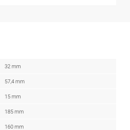
32 mm
57,4 mm
15 mm
185 mm
160 mm