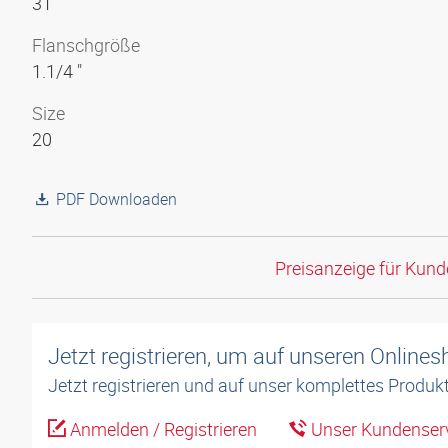
31
Flanschgröße
1.1/4 "
Size
20
PDF Downloaden
Preisanzeige für Kun
Jetzt registrieren, um auf unseren Online
Jetzt registrieren und auf unser komplettes Produkt
Anmelden / Registrieren
Unser Kundenserv