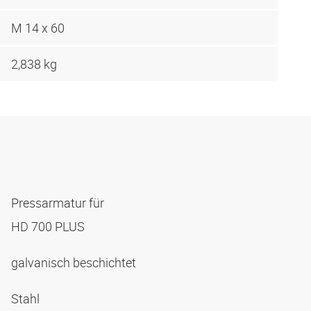
M 14 x 60
2,838 kg
Pressarmatur für
HD 700 PLUS
galvanisch beschichtet
Stahl