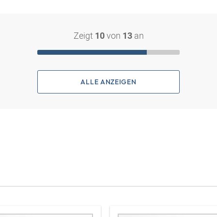
Zeigt
von
an
10
13
ALLE ANZEIGEN