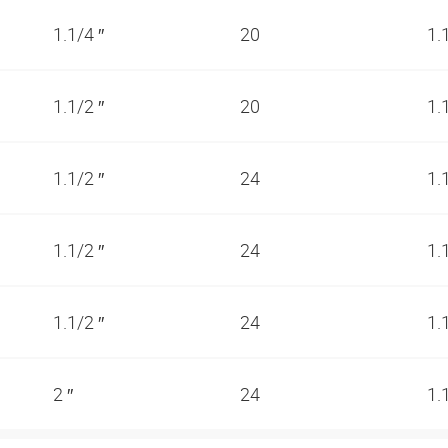
1.1/4 ″
20
1.
1.1/2 ″
20
1.
1.1/2 ″
24
1.
1.1/2 ″
24
1.
1.1/2 ″
24
1.
2 ″
24
1.