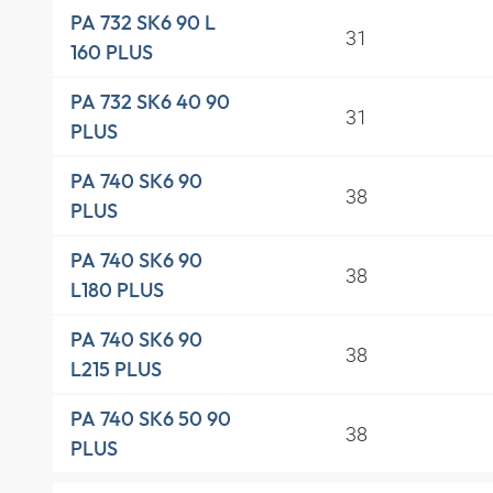
PA 732 SK6 90 L
31
160 PLUS
PA 732 SK6 40 90
31
PLUS
PA 740 SK6 90
38
PLUS
PA 740 SK6 90
38
L180 PLUS
PA 740 SK6 90
38
L215 PLUS
PA 740 SK6 50 90
38
PLUS