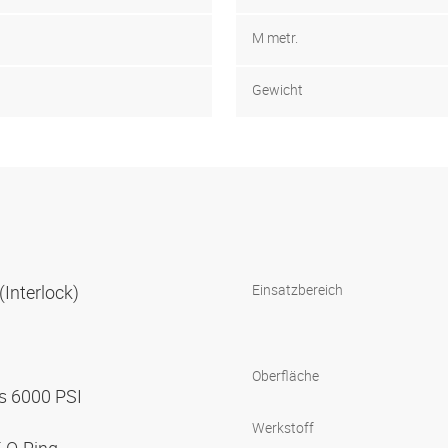
M metr.
Gewicht
(Interlock)
Einsatzbereich
Oberfläche
s 6000 PSI
Werkstoff