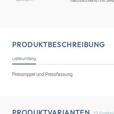
flachdichtend mit SA
PRODUKTBESCHREIBUNG
Lieferumfang
Pressnippel und Pressfassung
PRODUKTVARIANTEN
13
Ergebn