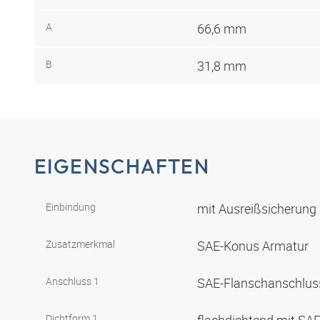
A
66,6 mm
B
31,8 mm
EIGENSCHAFTEN
Einbindung
mit Ausreißsicherung 
Zusatzmerkmal
SAE-Konus Armatur
Anschluss 1
SAE-Flanschanschlus
Dichtform 1