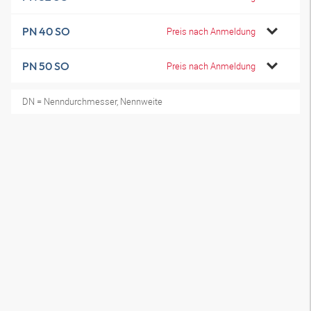
PN 40 SO
Preis nach Anmeldung
PN 50 SO
Preis nach Anmeldung
DN = Nenndurchmesser, Nennweite