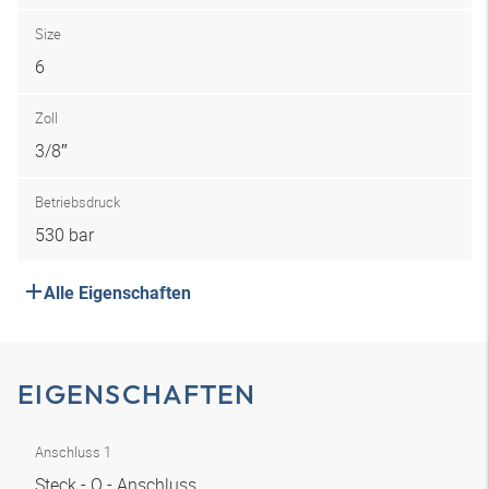
Size
6
Zoll
3/8″
Betriebsdruck
530 bar
Alle Eigenschaften
EIGENSCHAFTEN
Anschluss 1
Steck - O - Anschluss